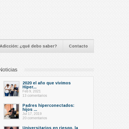
Adicción: ¿qué debo saber?
Contacto
Noticias
2020 el año que vivimos
Hiper...
Feb 9, 2021
13 comentarios
Padres hiperconectados:
hijos ...
Jul 17, 2019
20 comentarios
Universitarios en riesgo, la