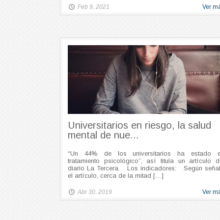
Feb 9, 2021
Ver m
Universitarios en riesgo, la salud
mental de nue...
“Un 44% de los universitarios ha estado 
tratamiento psicológico”, así titula un artículo d
diario La Tercera. Los indicadores: Según seña
el artículo, cerca de la mitad […]
Abr 30, 2019
Ver m