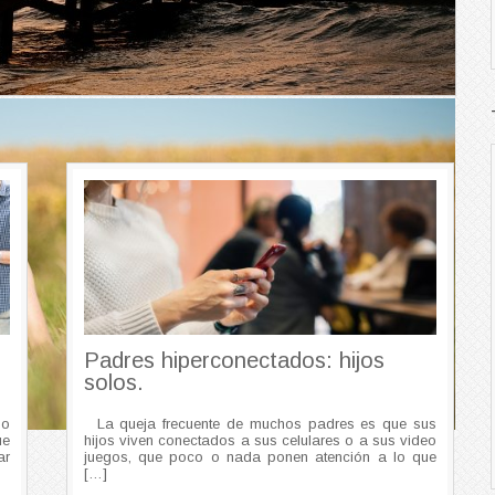
Padres hiperconectados: hijos
solos.
po
La queja frecuente de muchos padres es que sus
ue
hijos viven conectados a sus celulares o a sus video
ar
juegos, que poco o nada ponen atención a lo que
[…]