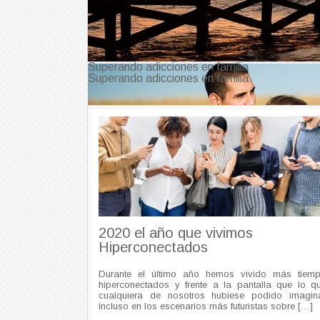
Superando adicciones en familia
Superando adicciones en familia
2020 el año que vivimos
Hiperconectados
Durante el último año hemos vivido más tiem
hiperconectados y frente a la pantalla que lo q
cualquiera de nosotros hubiese podido imagin
incluso en los escenarios más futuristas sobre […]